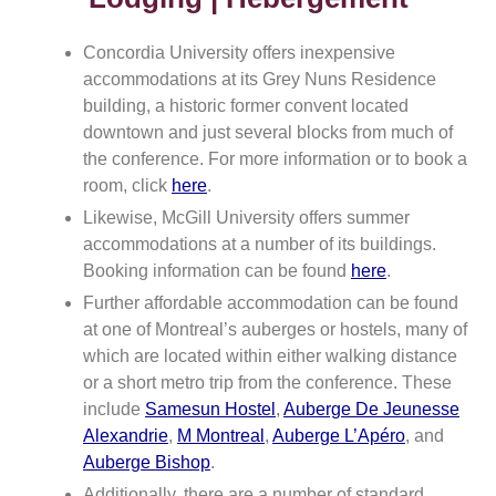
Concordia University offers inexpensive
accommodations at its Grey Nuns Residence
building, a historic former convent located
downtown and just several blocks from much of
the conference. For more information or to book a
room, click
here
.
Likewise, McGill University offers summer
accommodations at a number of its buildings.
Booking information can be found
here
.
Further affordable accommodation can be found
at one of Montreal’s auberges or hostels, many of
which are located within either walking distance
or a short metro trip from the conference. These
include
Samesun Hostel
,
Auberge De Jeunesse
Alexandrie
,
M Montreal
,
Auberge L’Apéro
, and
Auberge Bishop
.
Additionally, there are a number of standard