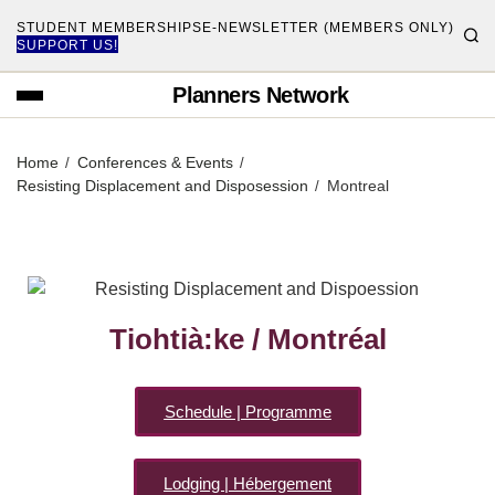
STUDENT MEMBERSHIPS
E-NEWSLETTER (MEMBERS ONLY)
SUPPORT US!
Planners Network
Home
Conferences & Events
Resisting Displacement and Disposession
Montreal
Tiohtià:ke / Montréal
Schedule | Programme
Lodging | Hébergement